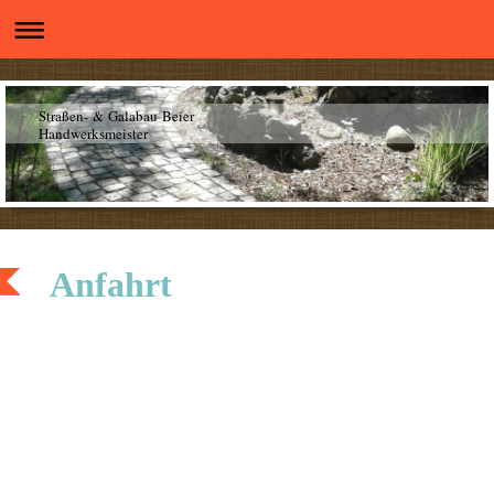
Straßen- & Galabau Beier
Handwerksmeister
Anfahrt