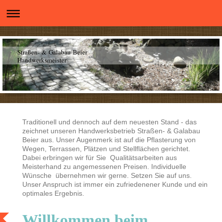
Straßen- & Galabau Beier
Handwerksmeister
Traditionell und dennoch auf dem neuesten Stand - das
zeichnet unseren Handwerksbetrieb Straßen- & Galabau
Beier aus. Unser Augenmerk ist auf die Pflasterung von
Wegen, Terrassen, Plätzen und Stellflächen gerichtet.
Dabei erbringen wir für Sie Qualitätsarbeiten aus
Meisterhand zu angemessenen Preisen. Individuelle
Wünsche übernehmen wir gerne. Setzen Sie auf uns.
Unser Anspruch ist immer ein zufriedenener Kunde und ein
optimales Ergebnis.
Willkommen beim