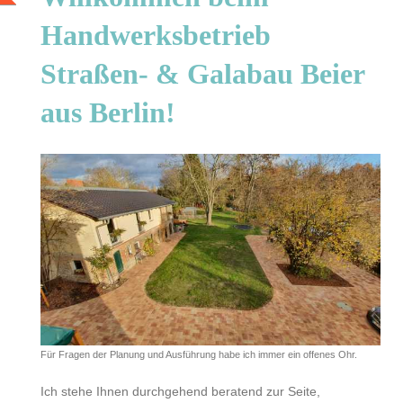
Handwerksbetrieb
Straßen- & Galabau Beier
aus Berlin!
Für Fragen der Planung und Ausführung habe ich immer ein offenes Ohr.
Ich stehe Ihnen durchgehend beratend zur Seite,