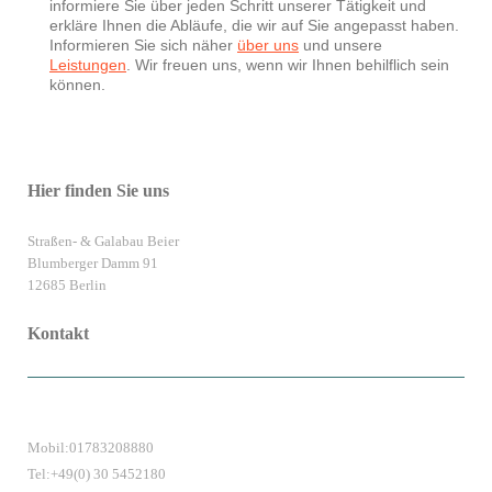
informiere Sie über jeden Schritt unserer Tätigkeit und
erkläre Ihnen die Abläufe, die wir auf Sie angepasst haben.
Informieren Sie sich näher
über uns
und unsere
Leistungen
. Wir freuen uns, wenn wir Ihnen behilflich sein
können.
Hier finden Sie uns
Straßen- & Galabau Beier
Blumberger Damm 91
12685 Berlin
Kontakt
Mobil:01783208880
Tel:+49(0) 30 5452180